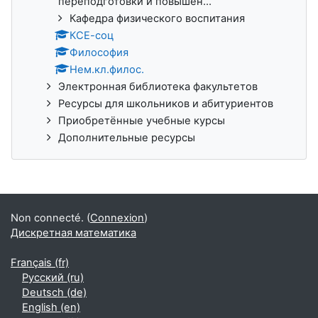
переподготовки и повышен...
Кафедра физического воспитания
КСЕ-соц
Философия
Нем.кл.филос.
Электронная библиотека факультетов
Ресурсы для школьников и абитуриентов
Приобретённые учебные курсы
Дополнительные ресурсы
Non connecté. (
Connexion
)
Дискретная математика
Français ‎(fr)‎
Русский ‎(ru)‎
Deutsch ‎(de)‎
English ‎(en)‎