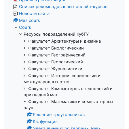
Список рекомендованных онлайн-курсов
Новости сайта
Mes cours
Cours
Ресурсы подразделений КубГУ
Факультет Архитектуры и дизайна
Факультет Биологический
Факультет Географический
Факультет Геологический
Факультет Журналистики
Факультет Истории, социологии и
международных отно...
Факультет Компьютерных технологий и
прикладной мат...
Факультет Математики и компьютерных
наук
Решение треугольников
Кв. функция
Элективный курс теоремы Чевы