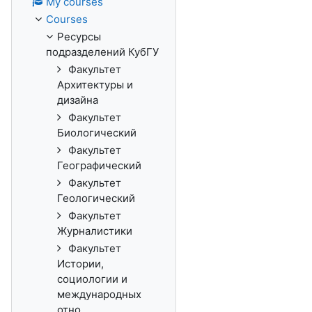
My courses
Courses
Ресурсы
подразделений КубГУ
Факультет
Архитектуры и
дизайна
Факультет
Биологический
Факультет
Географический
Факультет
Геологический
Факультет
Журналистики
Факультет
Истории,
социологии и
международных
отно...