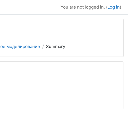
You are not logged in. (
Log in
)
ое моделирование
Summary