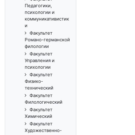
Педагогики,
психологии и
коммуникативистик
и
Факультет
Романо-германской
филологии
Факультет
Управления и
психологии
Факультет
Физико-
технический
Факультет
Филологический
Факультет
Химический
Факультет
Художественно-