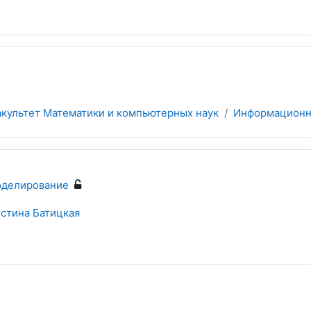
культет Математики и компьютерных наук
Информационн
делирование
стина Батицкая