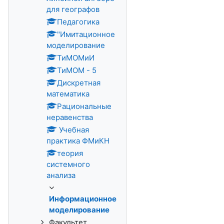
для географов
Педагогика
"Имитационное
моделирование
ТиМОМиИ
ТиМОМ - 5
Дискретная
математика
Рациональные
неравенства
Учебная
практика ФМиКН
теория
системного
анализа
Информационное
моделирование
Факультет