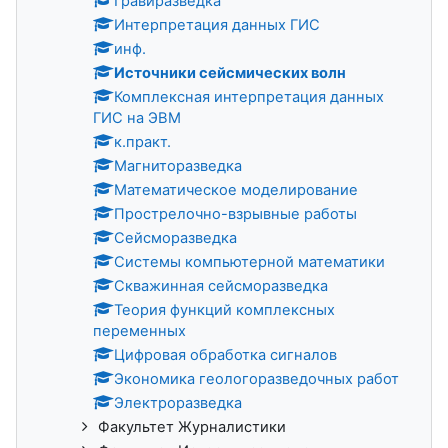
Гравиразведка
Интерпретация данных ГИС
инф.
Источники сейсмических волн
Комплексная интерпретация данных
ГИС на ЭВМ
к.практ.
Магниторазведка
Математическое моделирование
Прострелочно-взрывные работы
Сейсморазведка
Системы компьютерной математики
Скважинная сейсморазведка
Теория функций комплексных
переменных
Цифровая обработка сигналов
Экономика геологоразведочных работ
Электроразведка
Факультет Журналистики