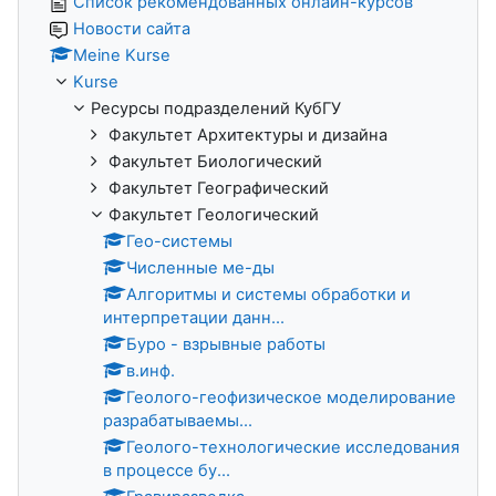
Список рекомендованных онлайн-курсов
Новости сайта
Meine Kurse
Kurse
Ресурсы подразделений КубГУ
Факультет Архитектуры и дизайна
Факультет Биологический
Факультет Географический
Факультет Геологический
Гео-системы
Численные ме-ды
Алгоритмы и системы обработки и
интерпретации данн...
Буро - взрывные работы
в.инф.
Геолого-геофизическое моделирование
разрабатываемы...
Геолого-технологические исследования
в процессе бу...