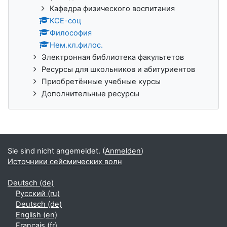
Кафедра физического воспитания
КСЕ-соц
Философия
Нем.кл.филос.
Электронная библиотека факультетов
Ресурсы для школьников и абитуриентов
Приобретённые учебные курсы
Дополнительные ресурсы
Sie sind nicht angemeldet. (
Anmelden
)
Источники сейсмических волн
Deutsch ‎(de)‎
Русский ‎(ru)‎
Deutsch ‎(de)‎
English ‎(en)‎
Français ‎(fr)‎