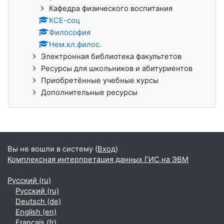
Кафедра физического воспитания
КСЕ-соц
Философия
Нем.кл.филос.
Электронная библиотека факультетов
Ресурсы для школьников и абитуриентов
Приобретённые учебные курсы
Дополнительные ресурсы
Вы не вошли в систему (
Вход
)
Комплексная интерпретация данных ГИС на ЭВМ
Русский ‎(ru)‎
Русский ‎(ru)‎
Deutsch ‎(de)‎
English ‎(en)‎
Français ‎(fr)‎