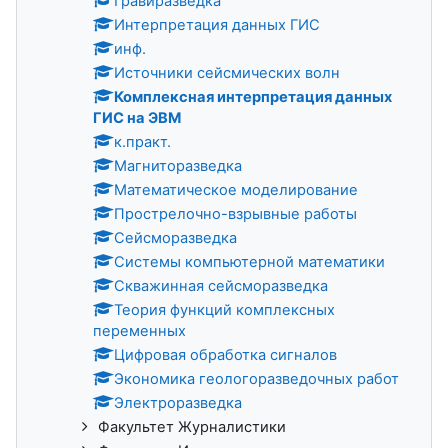
Гравиразведка
Интерпретация данных ГИС
инф.
Источники сейсмических волн
Комплексная интерпретация данных
ГИС на ЭВМ
к.практ.
Магниторазведка
Математическое моделирование
Прострелочно-взрывные работы
Сейсморазведка
Системы компьютерной математики
Скважинная сейсморазведка
Теория функций комплексных
переменных
Цифровая обработка сигналов
Экономика геологоразведочных работ
Электроразведка
Факультет Журналистики