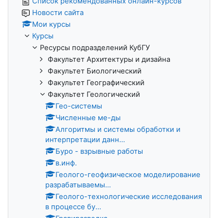
Список рекомендованных онлайн-курсов
Новости сайта
Мои курсы
Курсы
Ресурсы подразделений КубГУ
Факультет Архитектуры и дизайна
Факультет Биологический
Факультет Географический
Факультет Геологический
Гео-системы
Численные ме-ды
Алгоритмы и системы обработки и
интерпретации данн...
Буро - взрывные работы
в.инф.
Геолого-геофизическое моделирование
разрабатываемы...
Геолого-технологические исследования
в процессе бу...