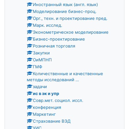
Иностранный язык (англ. язык)
Моделирование бизнес-проц.
Орг., техн. и проектирование пред.
Марк. исслед.
Эконометрическое моделирование
Бизнес-проектирование
Розничная торговля
Закупки
ОиМПНП
ГМФ
Количественные и качественные
методы исследований ...
задачи
ис в эк и упр
Совр.мет. социол. иссл.
конференция
Маркетинг
Страхование ВЭД
УИС