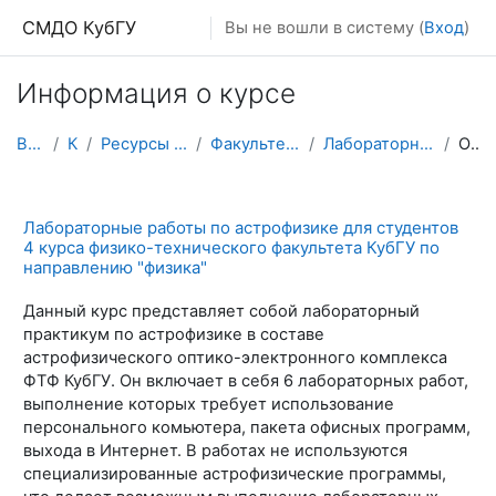
Перейти к основному содержанию
СМДО КубГУ
Вы не вошли в систему (
Вход
)
Информация о курсе
В начало
Курсы
Ресурсы подразделений КубГУ
Факультет Физико-технический
Лабораторные работы по астрофизике
Описание
Лабораторные работы по астрофизике для студентов
4 курса физико-технического факультета КубГУ по
направлению "физика"
Данный курс представляет собой лабораторный
практикум по астрофизике в составе
астрофизического оптико-электронного комплекса
ФТФ КубГУ. Он включает в себя 6 лабораторных работ,
выполнение которых требует использование
персонального комьютера, пакета офисных программ,
выхода в Интернет. В работах не используются
специализированные астрофизические программы,