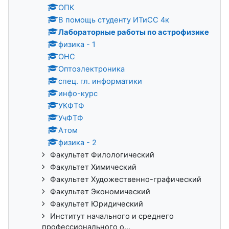
ОПК
В помощь студенту ИТиСС 4к
Лабораторные работы по астрофизике
физика - 1
ОНС
Оптоэлектроника
спец. гл. информатики
инфо-курс
УКФТФ
УчФТФ
Атом
физика - 2
Факультет Филологический
Факультет Химический
Факультет Художественно-графический
Факультет Экономический
Факультет Юридический
Институт начального и среднего
профессионального о...