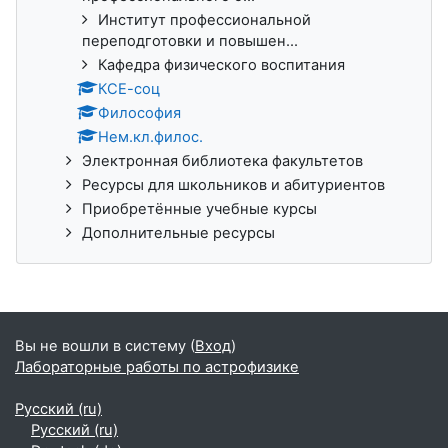
Институт профессиональной
переподготовки и повышен...
Кафедра физического воспитания
КСЕ-соц
Философия
Нем.кл.филос.
Электронная библиотека факультетов
Ресурсы для школьников и абитуриентов
Приобретённые учебные курсы
Дополнительные ресурсы
Вы не вошли в систему (
Вход
)
Лабораторные работы по астрофизике
Русский ‎(ru)‎
Русский ‎(ru)‎