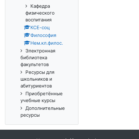
Кафедра
физического
воспитания
КСЕ-соц
Философия
Нем.кл.филос.
Электронная
библиотека
факультетов
Ресурсы для
школьников и
абитуриентов
Приобретённые
учебные курсы
Дополнительные
ресурсы