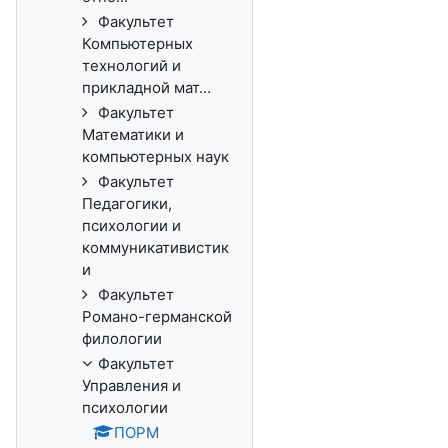
Факультет
Компьютерных
технологий и
прикладной мат...
Факультет
Математики и
компьютерных наук
Факультет
Педагогики,
психологии и
коммуникативистик
и
Факультет
Романо-германской
филологии
Факультет
Управления и
психологии
ПОРМ