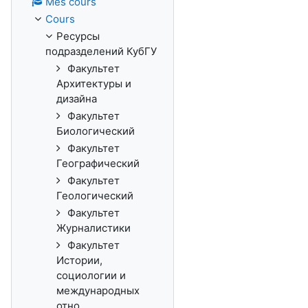
Mes cours
Cours
Ресурсы
подразделений КубГУ
Факультет
Архитектуры и
дизайна
Факультет
Биологический
Факультет
Географический
Факультет
Геологический
Факультет
Журналистики
Факультет
Истории,
социологии и
международных
отно...