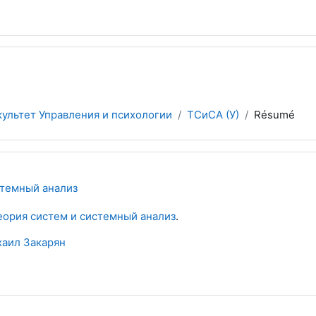
ультет Управления и психологии
ТСиСА (У)
Résumé
стемный анализ
еория систем и системный анализ
.
аил Закарян