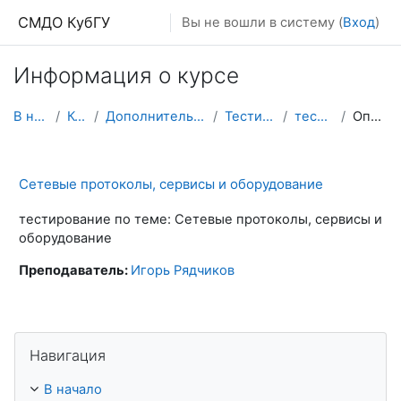
Перейти к основному содержанию
СМДО КубГУ
Вы не вошли в систему (
Вход
)
Информация о курсе
В начало
Курсы
Дополнительные ресурсы
Тестирования
тест - спсо
Описание
Сетевые протоколы, сервисы и оборудование
тестирование по теме: Сетевые протоколы, сервисы и
оборудование
Преподаватель:
Игорь Рядчиков
Пропустить Навигация
Навигация
В начало