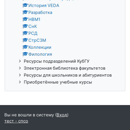
История VEDA
Разработка
НВМ1
СнК
РСД
СтрСЗМ
Коллекции
Филология
Ресурсы подразделений КубГУ
Электронная библиотека факультетов
Ресурсы для школьников и абитуриентов
Приобретённые учебные курсы
Вы не вошли в систему (
Вход
)
тест - спсо