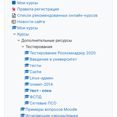
Мои курсы
Правила регистрации
Список рекомендованных онлайн-курсов
Новости сайта
Мои курсы
Курсы
Дополнительные ресурсы
Тестирования
Тестирование Роскомнадзор 2020
Введение в университет
тесты
Cache
Linux-админ
олимп-2014
тест - спсо
ФСПД
Сетевые ПСО
Примеры вопросов Moodle
Исчезающие народы/языки