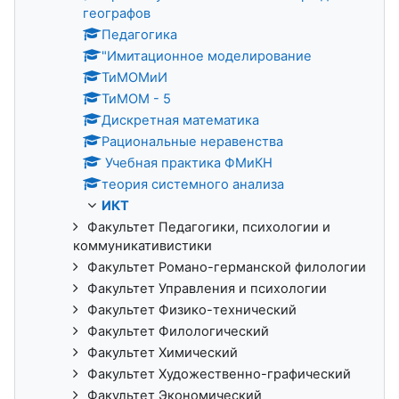
географов
Педагогика
"Имитационное моделирование
ТиМОМиИ
ТиМОМ - 5
Дискретная математика
Рациональные неравенства
Учебная практика ФМиКН
теория системного анализа
ИКТ
Факультет Педагогики, психологии и
коммуникативистики
Факультет Романо-германской филологии
Факультет Управления и психологии
Факультет Физико-технический
Факультет Филологический
Факультет Химический
Факультет Художественно-графический
Факультет Экономический