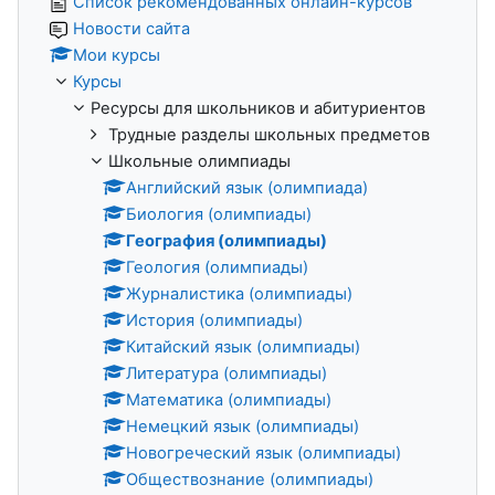
Список рекомендованных онлайн-курсов
Новости сайта
Мои курсы
Курсы
Ресурсы для школьников и абитуриентов
Трудные разделы школьных предметов
Школьные олимпиады
Английский язык (олимпиада)
Биология (олимпиады)
География (олимпиады)
Геология (олимпиады)
Журналистика (олимпиады)
История (олимпиады)
Китайский язык (олимпиады)
Литература (олимпиады)
Математика (олимпиады)
Немецкий язык (олимпиады)
Новогреческий язык (олимпиады)
Обществознание (олимпиады)