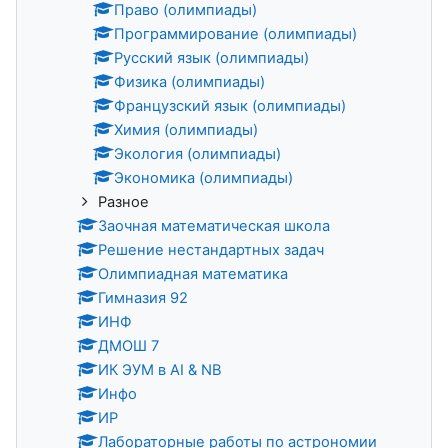
Право (олимпиады)
Программирование (олимпиады)
Русский язык (олимпиады)
Физика (олимпиады)
Французский язык (олимпиады)
Химия (олимпиады)
Экология (олимпиады)
Экономика (олимпиады)
Разное
Заочная математическая школа
Решение нестандартных задач
Олимпиадная математика
Гимназия 92
ИНФ
ДМОШ 7
ИК ЭУМ в AI & NB
Инфо
ИР
Лабораторные работы по астрономии