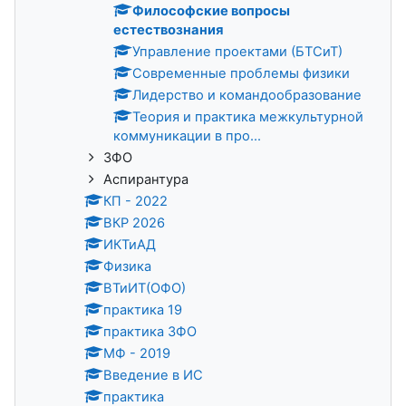
Философские вопросы
естествознания
Управление проектами (БТСиТ)
Современные проблемы физики
Лидерство и командообразование
Теория и практика межкультурной
коммуникации в про...
ЗФО
Аспирантура
КП - 2022
ВКР 2026
ИКТиАД
Физика
ВТиИТ(ОФО)
практика 19
практика ЗФО
МФ - 2019
Введение в ИС
практика