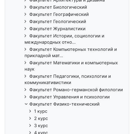
Факультет Биологический
Факультет Географический
Факультет Геологический
Факультет Журналистики
Факультет Истории, социологии и
международных отно...
Факультет Компьютерных технологий и
прикладной мат...
Факультет Математики и компьютерных
наук
Факультет Педагогики, психологии и
коммуникативистики
Факультет Романо-германской филологии
Факультет Управления и психологии
Факультет Физико-технический
1 курс
2 курс
3 курс
4 курс