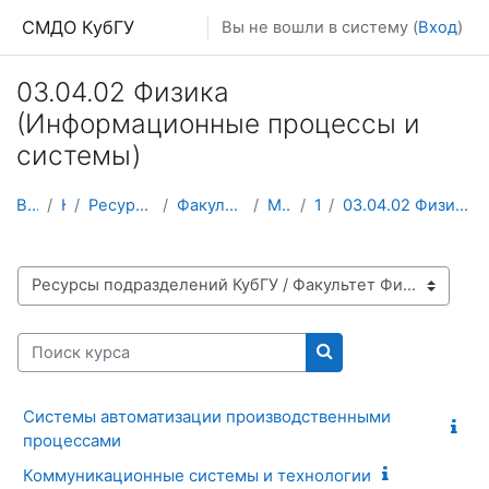
Перейти к основному содержанию
СМДО КубГУ
Вы не вошли в систему (
Вход
)
03.04.02 Физика
(Информационные процессы и
системы)
В начало
Курсы
Ресурсы подразделений КубГУ
Факультет Физико-технический
Магистратура
1 курс
03.04.02 Физика (Информационные процессы и системы)
Категории курсов
Поиск курса
Поиск курса
Системы автоматизации производственными
процессами
Коммуникационные системы и технологии