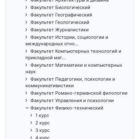
Факультет Биологический
Факультет Географический
Факультет Геологический
Факультет Журналистики
Факультет Истории, социологии и
международных отно...
Факультет Компьютерных технологий и
прикладной мат...
Факультет Математики и компьютерных
наук
Факультет Педагогики, психологии и
коммуникативистики
Факультет Романо-германской филологии
Факультет Управления и психологии
Факультет Физико-технический
1 курс
2 курс
3 курс
4 курс