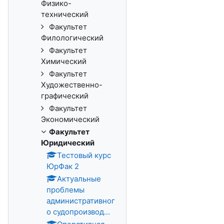
Физико-
технический
Факультет
Филологический
Факультет
Химический
Факультет
Художественно-
графический
Факультет
Экономический
Факультет
Юридический
Тестовый курс
ЮрФак 2
Актуальные
проблемы
административног
о судопроизвод...