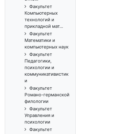
Факультет
Компьютерных
технологий и
прикладной мат...
Факультет
Математики и
компьютерных наук
Факультет
Педагогики,
психологии и
коммуникативистик
и
Факультет
Романо-германской
филологии
Факультет
Управления и
психологии
Факультет