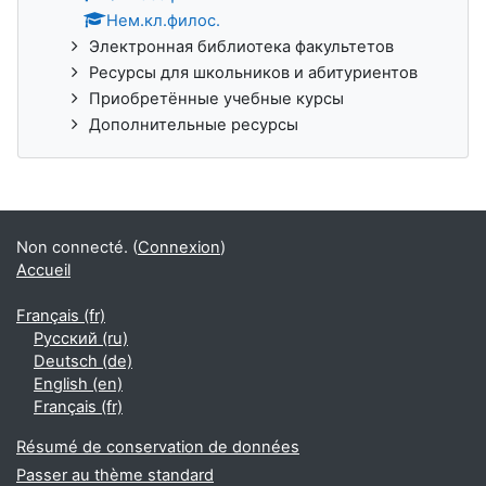
Нем.кл.филос.
Электронная библиотека факультетов
Ресурсы для школьников и абитуриентов
Приобретённые учебные курсы
Дополнительные ресурсы
Non connecté. (
Connexion
)
Accueil
Français ‎(fr)‎
Русский ‎(ru)‎
Deutsch ‎(de)‎
English ‎(en)‎
Français ‎(fr)‎
Résumé de conservation de données
Passer au thème standard