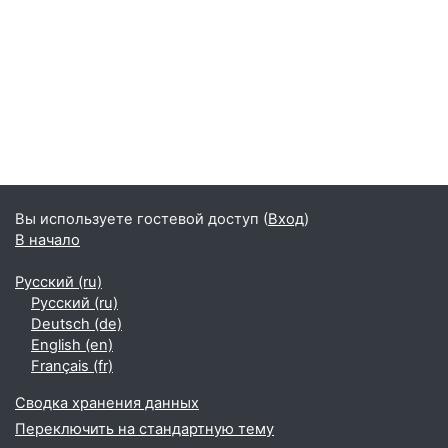
Вы используете гостевой доступ (
Вход
)
В начало
Русский ‎(ru)‎
Русский ‎(ru)‎
Deutsch ‎(de)‎
English ‎(en)‎
Français ‎(fr)‎
Сводка хранения данных
Переключить на стандартную тему