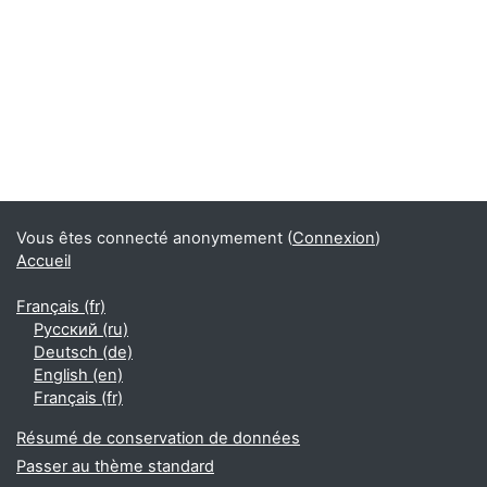
Vous êtes connecté anonymement (
Connexion
)
Accueil
Français ‎(fr)‎
Русский ‎(ru)‎
Deutsch ‎(de)‎
English ‎(en)‎
Français ‎(fr)‎
Résumé de conservation de données
Passer au thème standard