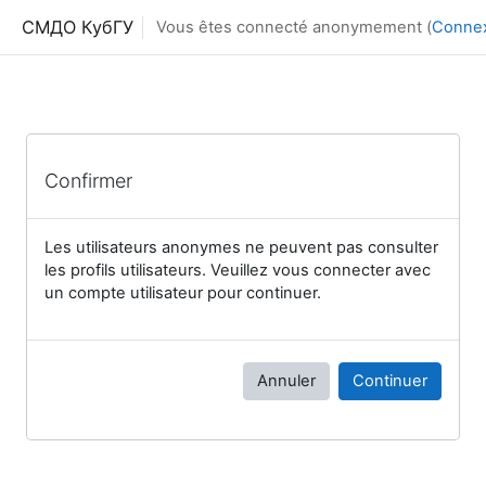
Passer au contenu principal
СМДО КубГУ
Vous êtes connecté anonymement (
Conne
Confirmer
Les utilisateurs anonymes ne peuvent pas consulter
les profils utilisateurs. Veuillez vous connecter avec
un compte utilisateur pour continuer.
Annuler
Continuer