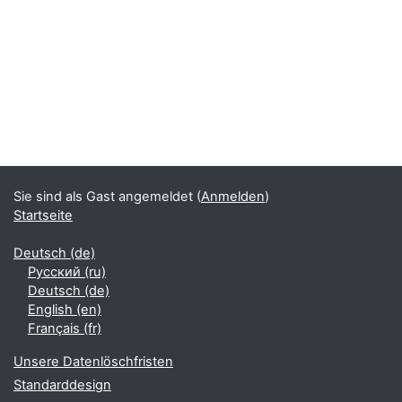
Sie sind als Gast angemeldet (
Anmelden
)
Startseite
Deutsch ‎(de)‎
Русский ‎(ru)‎
Deutsch ‎(de)‎
English ‎(en)‎
Français ‎(fr)‎
Unsere Datenlöschfristen
Standarddesign