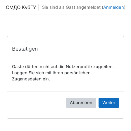
Zum Hauptinhalt
СМДО КубГУ
Sie sind als Gast angemeldet (
Anmelden
)
Bestätigen
Gäste dürfen nicht auf die Nutzerprofile zugreifen.
Loggen Sie sich mit Ihren persönlichen
Zugangsdaten ein.
Abbrechen
Weiter