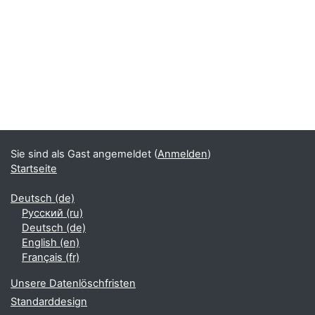
Sie sind als Gast angemeldet (
Anmelden
)
Startseite
Deutsch ‎(de)‎
Русский ‎(ru)‎
Deutsch ‎(de)‎
English ‎(en)‎
Français ‎(fr)‎
Unsere Datenlöschfristen
Standarddesign