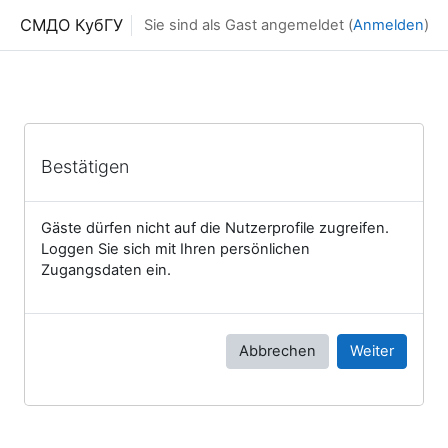
Zum Hauptinhalt
СМДО КубГУ
Sie sind als Gast angemeldet (
Anmelden
)
Bestätigen
Gäste dürfen nicht auf die Nutzerprofile zugreifen.
Loggen Sie sich mit Ihren persönlichen
Zugangsdaten ein.
Abbrechen
Weiter