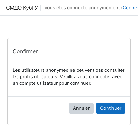
Passer au contenu principal
СМДО КубГУ
Vous êtes connecté anonymement (
Conne
Confirmer
Les utilisateurs anonymes ne peuvent pas consulter
les profils utilisateurs. Veuillez vous connecter avec
un compte utilisateur pour continuer.
Annuler
Continuer