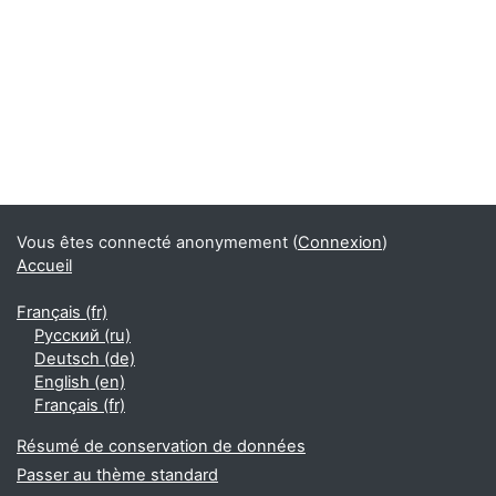
Vous êtes connecté anonymement (
Connexion
)
Accueil
Français ‎(fr)‎
Русский ‎(ru)‎
Deutsch ‎(de)‎
English ‎(en)‎
Français ‎(fr)‎
Résumé de conservation de données
Passer au thème standard