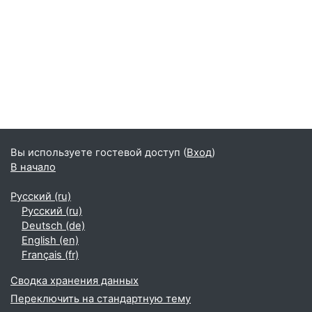
Вы используете гостевой доступ (
Вход
)
В начало
Русский ‎(ru)‎
Русский ‎(ru)‎
Deutsch ‎(de)‎
English ‎(en)‎
Français ‎(fr)‎
Сводка хранения данных
Переключить на стандартную тему