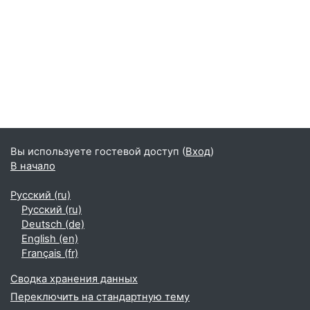
Вы используете гостевой доступ (
Вход
)
В начало
Русский ‎(ru)‎
Русский ‎(ru)‎
Deutsch ‎(de)‎
English ‎(en)‎
Français ‎(fr)‎
Сводка хранения данных
Переключить на стандартную тему