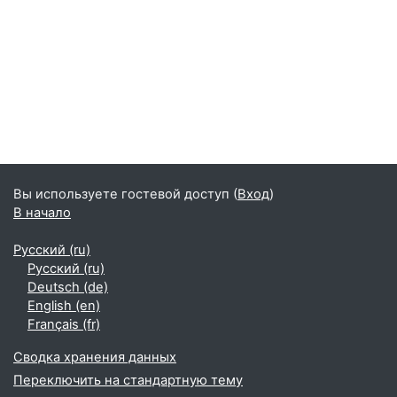
Вы используете гостевой доступ (
Вход
)
В начало
Русский ‎(ru)‎
Русский ‎(ru)‎
Deutsch ‎(de)‎
English ‎(en)‎
Français ‎(fr)‎
Сводка хранения данных
Переключить на стандартную тему