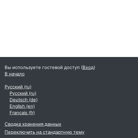
Вы используете гостевой доступ (
Вход
)
В начало
Русский ‎(ru)‎
Русский ‎(ru)‎
Deutsch ‎(de)‎
English ‎(en)‎
Français ‎(fr)‎
Сводка хранения данных
Переключить на стандартную тему