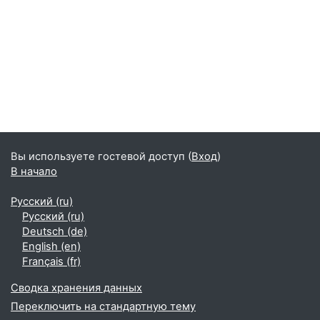
Вы используете гостевой доступ (
Вход
)
В начало
Русский ‎(ru)‎
Русский ‎(ru)‎
Deutsch ‎(de)‎
English ‎(en)‎
Français ‎(fr)‎
Сводка хранения данных
Переключить на стандартную тему