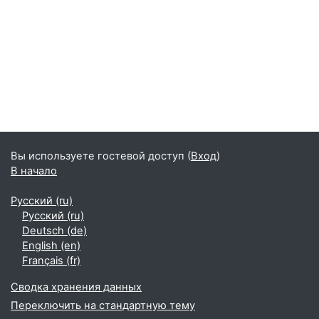
Вы используете гостевой доступ (
Вход
)
В начало
Русский ‎(ru)‎
Русский ‎(ru)‎
Deutsch ‎(de)‎
English ‎(en)‎
Français ‎(fr)‎
Сводка хранения данных
Переключить на стандартную тему