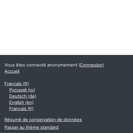
Vous êtes connecté anonymement (
Connexion
)
Accueil
Français ‎(fr)‎
Русский ‎(ru)‎
Deutsch ‎(de)‎
English ‎(en)‎
Français ‎(fr)‎
Résumé de conservation de données
Passer au thème standard