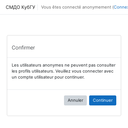
Passer au contenu principal
СМДО КубГУ
Vous êtes connecté anonymement (
Conne
Confirmer
Les utilisateurs anonymes ne peuvent pas consulter
les profils utilisateurs. Veuillez vous connecter avec
un compte utilisateur pour continuer.
Annuler
Continuer