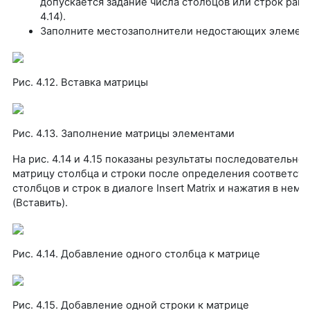
допускается задание числа столбцов или строк равн
4.14).
Заполните местозаполнители недостающих элемент
Рис. 4.12. Вставка матрицы
Рис. 4.13. Заполнение матрицы элементами
На рис. 4.14 и 4.15 показаны результаты последовательной
матрицу столбца и строки после определения соответст
столбцов и строк в диалоге Insert Matrix и нажатия в нем к
(Вставить).
Рис. 4.14. Добавление одного столбца к матрице
Рис. 4.15. Добавление одной строки к матрице