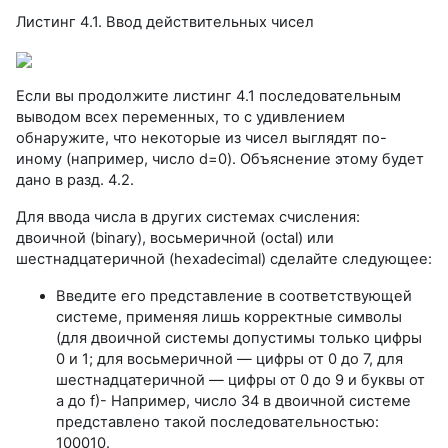
Листинг 4.1. Ввод действительных чисел
Если вы продолжите листинг 4.1 последовательным
выводом всех переменных, то с удивлением
обнаружите, что некоторые из чисел выглядят по-
иному (например, число d=0). Объяснение этому будет
дано в разд. 4.2.
Для ввода числа в других системах счисления:
двоичной (binary), восьмеричной (octal) или
шестнадцатеричной (hexadecimal) сделайте следующее:
Введите его представление в соответствующей
системе, применяя лишь корректные символы
(для двоичной системы допустимы только цифры
0 и 1; для восьмеричной — цифры от 0 до 7, для
шестнадцатеричной — цифры от 0 до 9 и буквы от
а до f)- Например, число 34 в двоичной системе
представлено такой последовательностью:
100010.