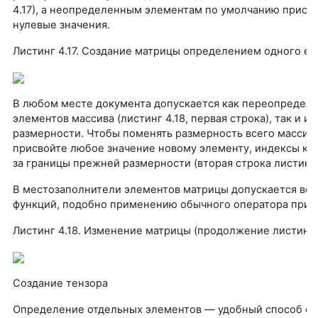
4.17), а неопределенным элементам по умолчанию присв
нулевые значения.
Листинг 4.17. Создание матрицы определением одного ее
В любом месте документа допускается как переопределе
элементов массива (листинг 4.18, первая строка), так и и
размерности. Чтобы поменять размерность всего массива
присвойте любое значение новому элементу, индексы ко
за границы прежней размерности (вторая строка листинга 
В местозаполнители элементов матрицы допускается вс
функций, подобно применению обычного оператора прис
Листинг 4.18. Изменение матрицы (продолжение листинге
Создание тензора
Определение отдельных элементов — удобный способ со