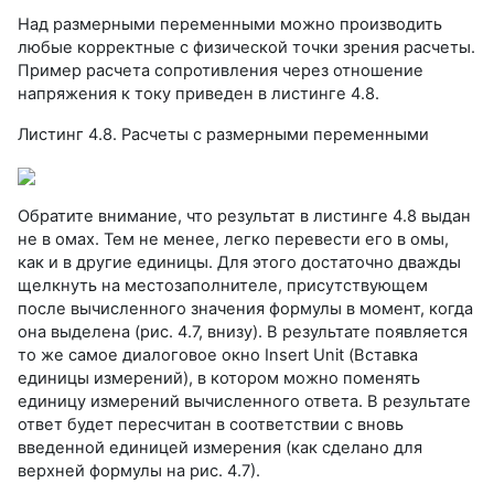
Над размерными переменными можно производить
любые корректные с физической точки зрения расчеты.
Пример расчета сопротивления через отношение
напряжения к току приведен в листинге 4.8.
Листинг 4.8. Расчеты с размерными переменными
Обратите внимание, что результат в листинге 4.8 выдан
не в омах. Тем не менее, легко перевести его в омы,
как и в другие единицы. Для этого достаточно дважды
щелкнуть на местозаполнителе, присутствующем
после вычисленного значения формулы в момент, когда
она выделена (рис. 4.7, внизу). В результате появляется
то же самое диалоговое окно Insert Unit (Вставка
единицы измерений), в котором можно поменять
единицу измерений вычисленного ответа. В результате
ответ будет пересчитан в соответствии с вновь
введенной единицей измерения (как сделано для
верхней формулы на рис. 4.7).