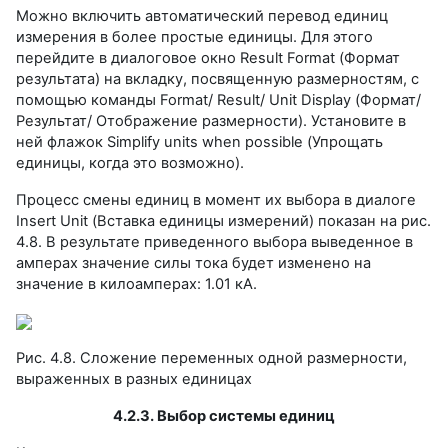
Можно включить автоматический перевод единиц
измерения в более простые единицы. Для этого
перейдите в диалоговое окно Result Format (Формат
результата) на вкладку, посвященную размерностям, с
помощью команды Format/ Result/ Unit Display (Формат/
Результат/ Отображение размерности). Установите в
ней флажок Simplify units when possible (Упрощать
единицы, когда это возможно).
Процесс смены единиц в момент их выбора в диалоге
Insert Unit (Вставка единицы измерений) показан на рис.
4.8. В результате приведенного выбора выведенное в
амперах значение силы тока будет изменено на
значение в килоамперах: 1.01 кА.
Рис. 4.8. Сложение переменных одной размерности,
выраженных в разных единицах
4.2.3. Выбор системы единиц