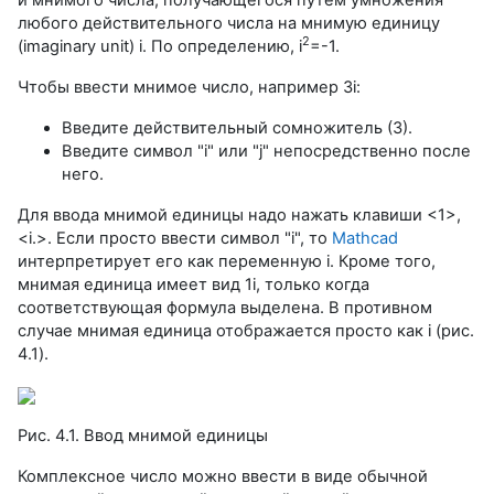
любого действительного числа на мнимую единицу
2
(imaginary unit) i. По определению, i
=-1.
Чтобы ввести мнимое число, например 3i:
Введите действительный сомножитель (3).
Введите символ "i" или "j" непосредственно после
него.
Для ввода мнимой единицы надо нажать клавиши <1>,
<i.>. Если просто ввести символ "i", то
Mathcad
интерпретирует его как переменную i. Кроме того,
мнимая единица имеет вид 1i, только когда
соответствующая формула выделена. В противном
случае мнимая единица отображается просто как i (рис.
4.1).
Рис. 4.1. Ввод мнимой единицы
Комплексное число можно ввести в виде обычной