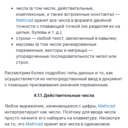
числа (в том числе, действительные,
комплексные, а также встроенные константы) —
Mathcad
хранит все числа в формате двойной
точности с плавающей точкой (не разделяя их на
целые, булевы и т. д.);
строки — любой текст, заключенный в кавычки;
массивы (в том числе ранжированные
переменные, векторы и матрицы) —
упорядоченные последовательности чисел или
строк.
Рассмотрим более подробно типы данных и то, как
осуществляется их непосредственный ввод в документ
с помощью присваивания значения переменным.
4.1.1. Действительные числа
Любое выражение, начинающееся с цифры,
Mathcad
интерпретирует как число. Поэтому для ввода числа
просто начните его набирать на клавиатуре. Несмотря
на то, что
Mathcad
хранит все числа в одинаковом