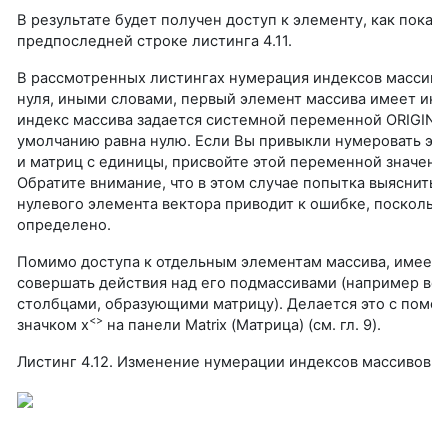
В результате будет получен доступ к элементу, как показа
предпоследней строке листинга 4.11.
В рассмотренных листингах нумерация индексов массиво
нуля, иными словами, первый элемент массива имеет инд
индекс массива задается системной переменной ORIGIN, 
умолчанию равна нулю. Если Вы привыкли нумеровать эл
и матриц с единицы, присвойте этой переменной значение 
Обратите внимание, что в этом случае попытка выяснить 
нулевого элемента вектора приводит к ошибке, поскольку
определено.
Помимо доступа к отдельным элементам массива, имеет
совершать действия над его подмассивами (например ве
столбцами, образующими матрицу). Делается это с помо
<>
значком х
на панели Matrix (Матрица) (см. гл. 9).
Листинг 4.12. Изменение нумерации индексов массивов