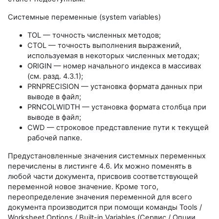
Системные переменные (system variables)
TOL — точность численных методов;
CTOL — точность выполнения выражений,
используемая в некоторых численных методах;
ORIGIN — номер начального индекса в массивах
(см. разд. 4.3.1);
PRNPRECISION — установка формата данных при
выводе в файл;
PRNCOLWIDTH — установка формата столбца при
выводе в файл;
CWD — строковое представление пути к текущей
рабочей папке.
Предустановленные значения системных переменных
перечислены в листинге 4.6. Их можно поменять в
любой части документа, присвоив соответствующей
переменной новое значение. Кроме того,
переопределение значения переменной для всего
документа производится при помощи команды Tools /
Worksheet Options / Built-in Variables (Сервис / Опции