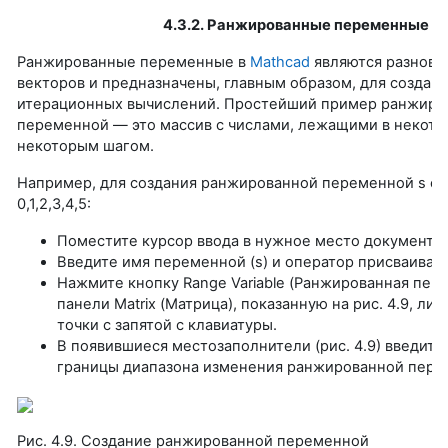
4.3.2. Ранжированные переменные
Ранжированные переменные в
Mathcad
являются разнови
векторов и предназначены, главным образом, для создан
итерационных вычислений. Простейший пример ранжиро
переменной — это массив с числами, лежащими в некото
некоторым шагом.
Например, для создания ранжированной переменной s с
0,1,2,3,4,5:
Поместите курсор ввода в нужное место документа.
Введите имя переменной (s) и оператор присваивания
Нажмите кнопку Range Variable (Ранжированная пер
панели Matrix (Матрица), показанную на рис. 4.9, ли
точки с запятой с клавиатуры.
В появившиеся местозаполнители (рис. 4.9) введите
границы диапазона изменения ранжированной перем
Рис. 4.9. Создание ранжированной переменной