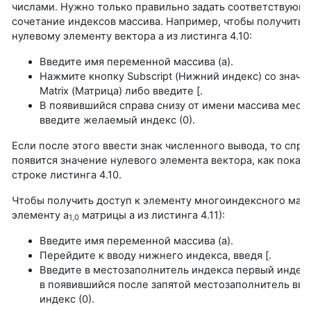
числами. Нужно только правильно задать соответствующ
сочетание индексов массива. Например, чтобы получить 
нулевому элементу вектора а из листинга 4.10:
Введите имя переменной массива (а).
Нажмите кнопку Subscript (Нижний индекс) со значк
Matrix (Матрица) либо введите [.
В появившийся справа снизу от имени массива мест
введите желаемый индекс (0).
Если после этого ввести знак численного вывода, то спра
появится значение нулевого элемента вектора, как показ
строке листинга 4.10.
Чтобы получить доступ к элементу многоиндексного мас
элементу а
матрицы а из листинга 4.11):
1,0
Введите имя переменной массива (а).
Перейдите к вводу нижнего индекса, введя [.
Введите в местозаполнитель индекса первый индекс (1
в появившийся после запятой местозаполнитель вве
индекс (0).