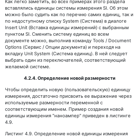
Как легко заметить, во всех примерах этого раздела
вставлялись единицы системы измерения SI. Об этом
можно было судить как по перечню самих единиц, так и
по недоступному списку System (Система) в диалоге
Insert Unit (Вставка единицы измерений) с выбранным
пунктом SI. Сменить систему единиц во всем
документе можно, выполнив команду Tools / Document
Options (Сервис / Опции документа) и переходя на
вкладку Unit System (Система единиц). В ней следует
выбрать один из переключателей, соответствующий
желаемой системе.
4.2.4. Определение новой размерности
Чтобы определить новую (пользовательскую) единицу
измерения, достаточно присвоить ее выражение через
используемые размерности переменной с
соответствующим именем. Пример создания новой
единицы измерения "наноампер" приведен в листинге
4.9.
Листинг 4.9. Определение новой единицы измерения