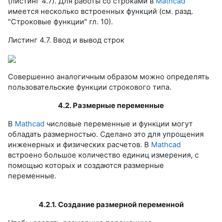
(листинг 4.7). Для работы со строками в
Mathcad
имеется несколько встроенных функций (см. разд.
"Строковые функции" гл. 10).
Листинг 4.7. Ввод и вывод строк
Совершенно аналогичным образом можно определять
пользовательские функции строкового типа.
4.2. Размерные переменные
В
Mathcad
числовые переменные и функции могут
обладать размерностью. Сделано это для упрощения
инженерных и физических расчетов. В
Mathcad
встроено большое количество единиц измерения, с
помощью которых и создаются размерные
переменные.
4.2.1. Создание размерной переменной