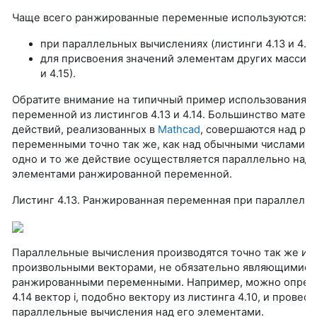
Чаще всего ранжированные переменные используются:
при параллельных вычислениях (листинги 4.13 и 4.14
для присвоения значений элементам других массивов
и 4.15).
Обратите внимание на типичный пример использования 
переменной из листингов 4.13 и 4.14. Большинство матем
действий, реализованных в
Mathcad
, совершаются над р
переменными точно так же, как над обычными числами. В
одно и то же действие осуществляется параллельно над
элементами ранжированной переменной.
Листинг 4.13. Ранжированная переменная при параллель
Параллельные вычисления производятся точно так же и 
произвольными векторами, не обязательно являющимися
ранжированными переменными. Например, можно опреде
4.14 вектор i, подобно вектору из листинга 4.10, и провест
параллельные вычисления над его элементами.