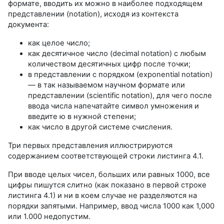
формате, вводить их можно в наиболее подходящем
представлении (notation), исходя из контекста
документа:
как целое число;
как десятичное число (decimal notation) с любым
количеством десятичных цифр после точки;
в представлении с порядком (exponential notation)
— в так называемом научном формате или
представлении (scientific notation), для чего после
ввода числа напечатайте символ умножения и
введите ю в нужной степени;
как число в другой системе счисления.
Три первых представления иллюстрируются
содержанием соответствующей строки листинга 4.1.
При вводе целых чисел, больших или равных 1000, все
цифры пишутся слитно (как показано в первой строке
листинга 4.1) и ни в коем случае не разделяются на
порядки запятыми. Например, ввод числа 1000 как 1,000
или 1.000 недопустим.