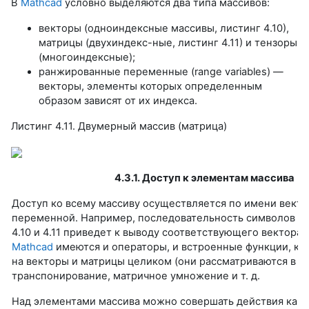
В
Mathcad
условно выделяются два типа массивов:
векторы (одноиндексные массивы, листинг 4.10),
матрицы (двухиндекс-ные, листинг 4.11) и тензоры
(многоиндексные);
ранжированные переменные (range variables) —
векторы, элементы которых определенным
образом зависят от их индекса.
Листинг 4.11. Двумерный массив (матрица)
4.3.1. Доступ к элементам массива
Доступ ко всему массиву осуществляется по имени вект
переменной. Например, последовательность символов "а",
4.10 и 4.11 приведет к выводу соответствующего вектора 
Mathcad
имеются и операторы, и встроенные функции, ко
на векторы и матрицы целиком (они рассматриваются в гл.
транспонирование, матричное умножение и т. д.
Над элементами массива можно совершать действия как