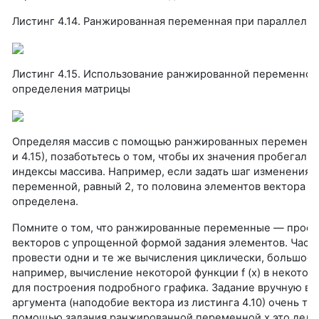
Листинг 4.14. Ранжированная переменная при параллель
Листинг 4.15. Использование ранжированной переменной
определения матрицы
Определяя массив с помощью ранжированных переменных
и 4.15), позаботьтесь о том, чтобы их значения пробегал
индексы массива. Например, если задать шаг изменения
переменной, равный 2, то половина элементов вектора б
определена.
Помните о том, что ранжированные переменные — прост
векторов с упрощенной формой задания элементов. Част
провести одни и те же вычисления циклически, большое 
например, вычисление некоторой функции f (х) в некотор
для построения подробного графика. Задание вручную вс
аргумента (наподобие вектора из листинга 4.10) очень тру
помощью задания ранжированной переменной х это делае