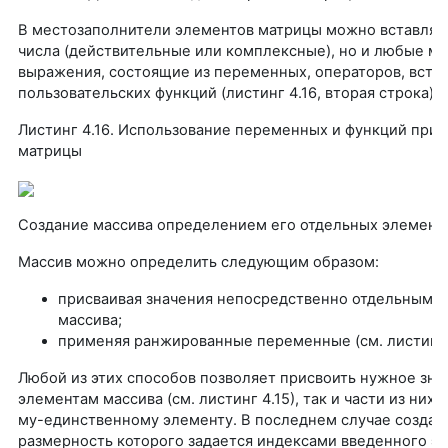
В местозаполнители элементов матрицы можно вставлять
числа (действительные или комплексные), но и любые м
выражения, состоящие из переменных, операторов, встр
пользовательских функций (листинг 4.16, вторая строка).
Листинг 4.16. Использование переменных и функций при
матрицы
Создание массива определением его отдельных элемент
Массив можно определить следующим образом:
присваивая значения непосредственно отдельным 
массива;
применяя ранжированные переменные (см. листинг 4
Любой из этих способов позволяет присвоить нужное зна
элементам массива (см. листинг 4.15), так и части из них,
му-единственному элементу. В последнем случае создает
размерность которого задается индексами введенного эл