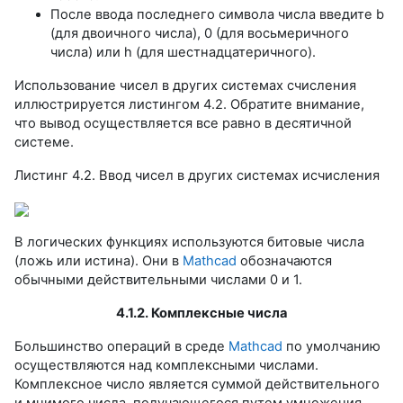
После ввода последнего символа числа введите b
(для двоичного числа), 0 (для восьмеричного
числа) или h (для шестнадцатеричного).
Использование чисел в других системах счисления
иллюстрируется листингом 4.2. Обратите внимание,
что вывод осуществляется все равно в десятичной
системе.
Листинг 4.2. Ввод чисел в других системах исчисления
В логических функциях используются битовые числа
(ложь или истина). Они в
Mathcad
обозначаются
обычными действительными числами 0 и 1.
4.1.2. Комплексные числа
Большинство операций в среде
Mathcad
по умолчанию
осуществляются над комплексными числами.
Комплексное число является суммой действительного
и мнимого числа, получающегося путем умножения