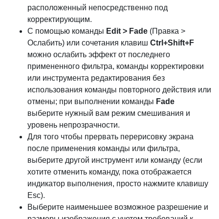
расположенный непосредственно под
корректирующим.
С помощью команды
Edit > Fade
(Правка >
Ослабить) или сочетания клавиш
Ctrl+Shift+F
можно ослабить эффект от последнего
примененного фильтра, команды корректировки
или инструмента редактирования без
использования команды повторного действия или
отмены; при выполнении команды
Fade
выберите нужный вам режим смешивания и
уровень непрозрачности.
Для того чтобы прервать перерисовку экрана
после применения команды или фильтра,
выберите другой инструмент или команду (если
хотите отменить команду, пока отображается
индикатор выполнения, просто нажмите клавишу
Esc).
Выберите наименьшее возможное разрешение и
размеры изображения с учетом требований к