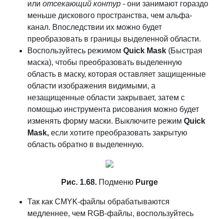
или
отсекающий контур
- они занимают гораздо
меньше дискового пространства, чем альфа-
канал. Впоследствии их можно будет
преобразовать в границы выделенной области.
Воспользуйтесь режимом
Quick Mask
(Быстрая
маска), чтобы преобразовать выделенную
область в маску, которая оставляет защищенные
области изображения видимыми, а
незащищенные области закрывает, затем с
помощью инструмента рисования можно будет
изменять форму маски. Выключите режим
Quick
Mask,
если хотите преобразовать закрытую
область обратно в выделенную.
Рис. 1.68.
Подменю
Purge
Так как CMYK-файлы обрабатываются
медленнее, чем RGB-файлы, воспользуйтесь