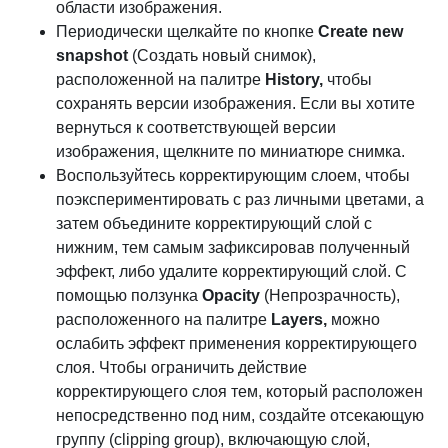
области изображения.
Периодически щелкайте по кнопке
Create new
snapshot
(Создать новый снимок),
расположенной на палитре
History,
чтобы
сохранять версии изображения. Если вы хотите
вернуться к соответствующей версии
изображения, щелкните по миниатюре снимка.
Воспользуйтесь корректирующим слоем, чтобы
поэкспериментировать с раз личными цветами, а
затем объедините корректирующий слой с
нижним, тем самым зафиксировав полученный
эффект, либо удалите корректирующий слой. С
помощью ползунка
Opacity
(Непрозрачность),
расположенного на палитре
Layers,
можно
ослабить эффект применения корректирующего
слоя. Чтобы ограничить действие
корректирующего слоя тем, который расположен
непосредственно под ним, создайте отсекающую
группу (clipping group), включающую слой,