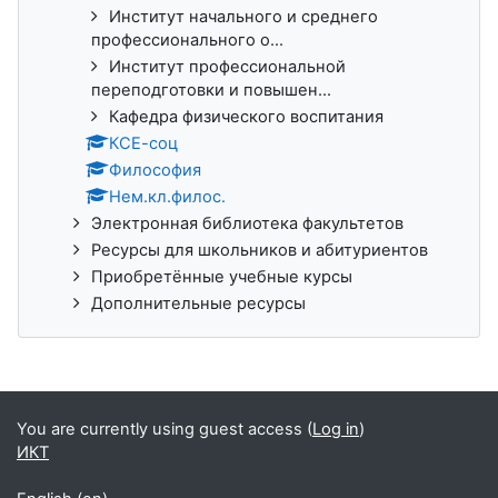
Институт начального и среднего
профессионального о...
Институт профессиональной
переподготовки и повышен...
Кафедра физического воспитания
КСЕ-соц
Философия
Нем.кл.филос.
Электронная библиотека факультетов
Ресурсы для школьников и абитуриентов
Приобретённые учебные курсы
Дополнительные ресурсы
You are currently using guest access (
Log in
)
ИКТ