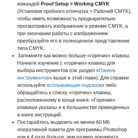
командой
Proof Setup > Working CMYK
(Установки пробного отпечатка > Рабочий CMYK),
чтобы иметь возможность предварительно
просматривать изображение в режиме CMYK, а
при окончании работы с изображением
преобразуйте его в полноценное представление
типа CMYK.
Запомните как можно больше «горячих» клавиш.
Начните изучение с «горячих» клавиш для
выбора инструментов (см. раздел «
Панель
инструментов
» выше в этой главе). Для справки
используйте
всплывающие подсказки
либо
обращайтесь к списку «горячих» клавиш,
расположенному в конце книге. «Горячие»
клавиши указаны и в большинстве приведенных
в книге инструкций.
Постарайтесь выделить не менее 60 Мб
оперативной памяти для программы Photoshop
или в 4 раза больше, чем размер документа.