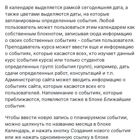
В календаре выделяется рамкой сегодняшняя дата, а
также цветами выделяются даты, на которые
запланированы определенные события. Любой
пользователь может пользоваться этим календарем как
собственным блокнотом, записывая сюда информацию
о своих собственных событиях - события пользователя.
Преподаватель курса может ввести еще и информацию
о событиях, которые касаются всех, кто изучает данный
курс (события курса) или только студентов
определенных групп (события групп), например, дать
сдачи определенных работ, консультаций и т.п.
Администратор сайта может вводить информацию о
событиях сайта, которые касаются всех его
пользователей. Напоминание о событиях, которые
приближаются, появляются также в блоке
Ближайшие
события
.
Чтобы ввести новую запись о планируемом событии,
можно щелкнуть по названию месяца в блоке
Календарь
, и нажать кнопку
Создания нового события
или же нажать одноименную ссылку в блоке