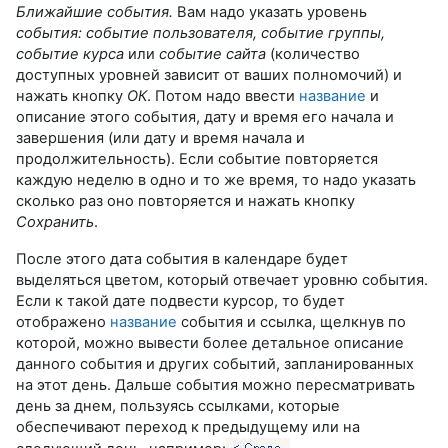
Ближайшие события.
Вам надо указать уровень
события: событие пользователя, событие группы,
событие курса
или
событие сайта
(количество
доступных уровней зависит от ваших полномочий) и
нажать кнопку
ОК
. Потом надо ввести
название
и
описание этого события, дату и время его начала и
завершения (или дату и время начала и
продолжительность). Если событие повторяется
каждую неделю в одно и то же время, то надо указать
сколько раз оно повторяется и нажать кнопку
Сохранить
.
После этого дата события в календаре будет
выделяться цветом, который отвечает уровню события.
Если к такой дате подвести курсор, то будет
отображено
название
события и ссылка, щелкнув по
которой, можно вывести более детальное описание
данного события и других событий, запланированных
на этот день. Дальше события можно пересматривать
день за днем, пользуясь ссылками, которые
обеспечивают переход к предыдущему или на