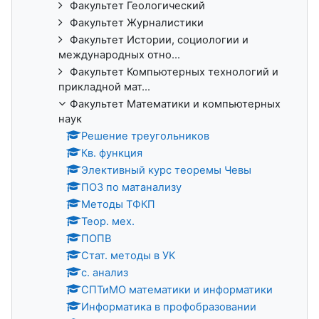
Факультет Геологический
Факультет Журналистики
Факультет Истории, социологии и
международных отно...
Факультет Компьютерных технологий и
прикладной мат...
Факультет Математики и компьютерных
наук
Решение треугольников
Кв. функция
Элективный курс теоремы Чевы
ПОЗ по матанализу
Методы ТФКП
Теор. мех.
ПОПВ
Стат. методы в УК
с. анализ
СПТиМО математики и информатики
Информатика в профобразовании