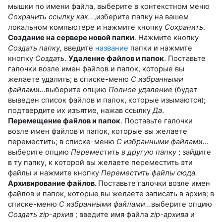
мышки по имени файла, выберите в контекстном меню
Сохранить ссылку как…
,изберите папку на вашем
локальном компьютере и нажмите кнопку
Сохранить
.
Создание на сервере новой папки
. Нажмите кнопку
Создать папку,
введите
название
папки и нажмите
кнопку
Создать
.
Удаление файлов и папок
. Поставьте
галочки возле имен файлов и папок, которые вы
желаете удалить; в списке-меню
С избранными
файлами…
выберите опцию
Полное удаление
(будет
выведен список файлов и папок, которые изымаются);
подтвердите их изъятие, нажав ссылку
Да
.
Перемещение файлов и папок
. Поставьте галочки
возле имен файлов и папок, которые вы желаете
переместить; в списке-меню
С избранными файлами…
выберите опцию
Переместить в другую папку
; зайдите
в ту папку, к которой вы желаете переместить эти
файлы и нажмите кнопку
Переместить файлы сюда.
Архивирование файлов.
Поставьте галочки возле имен
файлов и папок, которые вы желаете записать в архив; в
списке-меню
С избранными файлами…
выберите опцию
Создать zip-архив
; введите имя файла
zip-
архива
и