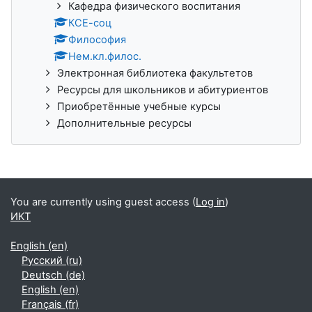
Кафедра физического воспитания
КСЕ-соц
Философия
Нем.кл.филос.
Электронная библиотека факультетов
Ресурсы для школьников и абитуриентов
Приобретённые учебные курсы
Дополнительные ресурсы
You are currently using guest access (
Log in
)
ИКТ
English ‎(en)‎
Русский ‎(ru)‎
Deutsch ‎(de)‎
English ‎(en)‎
Français ‎(fr)‎