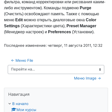
фильтра, команд корректировки или рисования каким-
либо инструментом). Команды подменю
Purge
(Очистить) освобождают память. Также с помощью
меню
Edit
можно открыть диалоговые окна
Color
Settings
(Характеристики цвета),
Preset Manager
(Менеджер настроек) и
Preferences
(Установки).
Последнее изменение: четверг, 11 августа 2011, 12:32
← Меню File
Перейти на...
Меню Image →
Пропустить Навигация
Навигация
В начало
Мои курсы