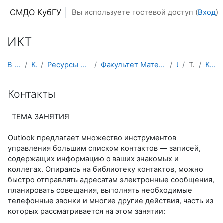
Перейти к основному содержанию
СМДО КубГУ
Вы используете гостевой доступ (
Вход
)
ИКТ
В начало
Курсы
Ресурсы подразделений КубГУ
Факультет Математики и компьютерных наук
ИКТ
Тема 1
Контакты
Контакты
ТЕМА ЗАНЯТИЯ
Outlook предлагает множество инструментов
управления большим списком контактов — записей,
содержащих информацию о ваших знакомых и
коллегах. Опираясь на библиотеку контактов, можно
быстро отправлять адресатам электронные сообщения,
планировать совещания, выполнять необходимые
телефонные звонки и многие другие действия, часть из
которых рассматривается на этом занятии: