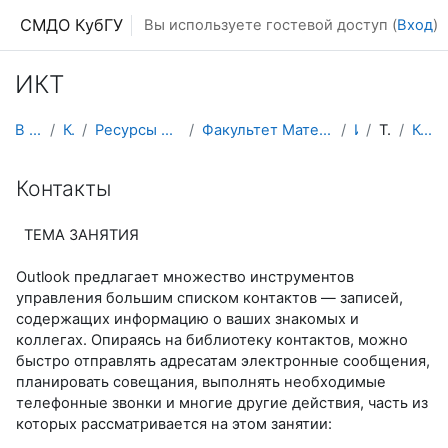
Перейти к основному содержанию
СМДО КубГУ
Вы используете гостевой доступ (
Вход
)
ИКТ
В начало
Курсы
Ресурсы подразделений КубГУ
Факультет Математики и компьютерных наук
ИКТ
Тема 1
Контакты
Контакты
ТЕМА ЗАНЯТИЯ
Outlook предлагает множество инструментов
управления большим списком контактов — записей,
содержащих информацию о ваших знакомых и
коллегах. Опираясь на библиотеку контактов, можно
быстро отправлять адресатам электронные сообщения,
планировать совещания, выполнять необходимые
телефонные звонки и многие другие действия, часть из
которых рассматривается на этом занятии: