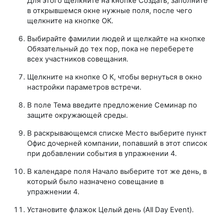
Для этого щелкните на кнопке Создать, заполните
в открывшемся окне нужные поля, после чего
щелкните на кнопке ОК.
Выбирайте фамилии людей и щелкайте на кнопке
Обязательный до тех пор, пока не переберете
всех участников совещания.
Щелкните на кнопке О К, чтобы вернуться в окно
настройки параметров встречи.
В поле Тема введите предложение Семинар по
защите окружающей среды.
В раскрывающемся списке Место выберите пункт
Офис дочерней компании, попавший в этот список
при добавлении события в упражнении 4.
В календаре поля Начало выберите тот же день, в
который было назначено совещание в
упражнении 4.
Установите флажок Целый день (All Day Event).