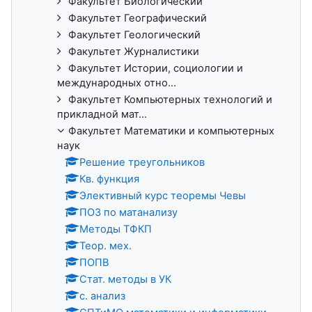
Факультет Биологический
Факультет Географический
Факультет Геологический
Факультет Журналистики
Факультет Истории, социологии и
международных отно...
Факультет Компьютерных технологий и
прикладной мат...
Факультет Математики и компьютерных
наук
Решение треугольников
Кв. функция
Элективный курс теоремы Чевы
ПОЗ по матанализу
Методы ТФКП
Теор. мех.
ПОПВ
Стат. методы в УК
с. анализ