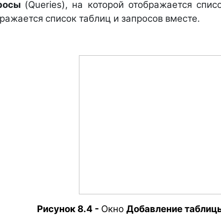
росы
(Queries), на которой отображается спис
ражается список таблиц и запросов вместе.
Рисунок 8.4 -
Окно
Добавление таблиц