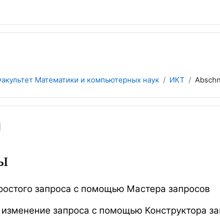
акультет Математики и компьютерных наук
ИКТ
Abschn
ы
ы
ростого запроса с помощью Мастера запросов
 изменение запроса с помощью Конструктора за