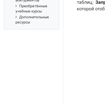
абитуриентов
таблиц;
Зап
Приобретённые
которой отоб
учебные курсы
Дополнительные
ресурсы