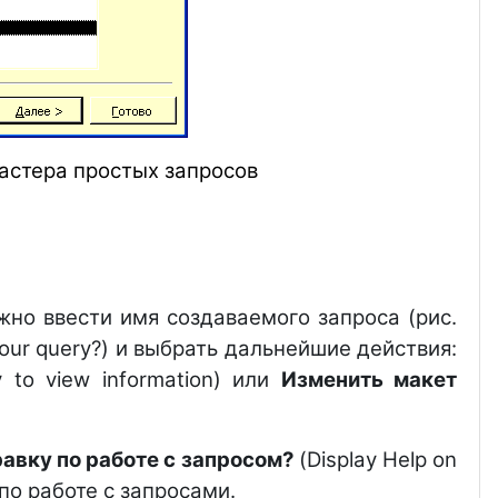
астера простых запросов
но ввести имя создаваемого запроса (рис.
 your query?) и выбрать дальнейшие действия:
 to view information) или
Изменить макет
авку по работе с запросом?
(Display Help on
по работе с запросами.