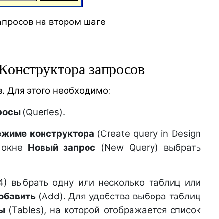
апросов на втором шаге
Конструктора запросов
. Для этого необходимо:
росы
(Queries).
режиме конструктора
(Create query in Design
я окне
Новый запрос
(New Query) выбрать
8.4) выбрать одну или несколько таблиц или
обавить
(Add). Для удобства выбора таблиц
цы
(Tables), на которой отображается список