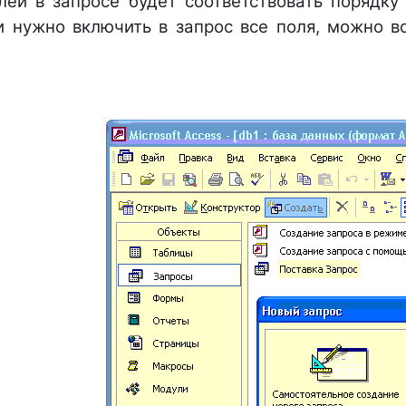
лей в запросе будет соответствовать порядку
сли нужно включить в запрос все поля, можно 