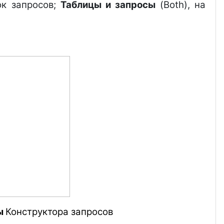
ок запросов;
Таблицы и запросы
(Both), на
ы
Конструктора запросов