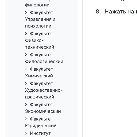
филологии
8.
Нажать на
Факультет
Управления и
психологии
Факультет
Физико-
технический
Факультет
Филологический
Факультет
Химический
Факультет
Художественно-
графический
Факультет
Экономический
Факультет
Юридический
Институт