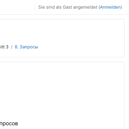
Sie sind als Gast angemeldet (
Anmelden
)
itt 3
8. Запросы
просов