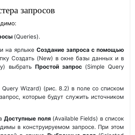
тера запросов
одимо:
росы
(Queries).
ши на ярлыке
Создание запроса с помощью
опку Создать (New) в окне базы данных и в
ry) выбрать
Простой запрос
(Simple Query
e Query Wizard) (рис. 8.2) в поле со списком
 запрос, которые будут служить источником
ка
Доступные поля
(Available Fields) в список
ходимы в конструируемом запросе. При этом