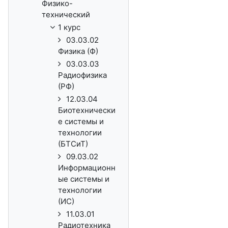
Физико-
технический
1 курс
03.03.02
Физика (Ф)
03.03.03
Радиофизика
(РФ)
12.03.04
Биотехнически
е системы и
технологии
(БТСиТ)
09.03.02
Информационн
ые системы и
технологии
(ИС)
11.03.01
Радиотехника