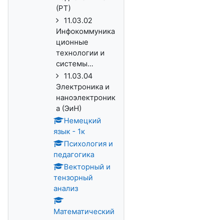
(РТ)
11.03.02
Инфокоммуника
ционные
технологии и
системы...
11.03.04
Электроника и
наноэлектроник
а (ЭиН)
Немецкий
язык - 1к
Психология и
педагогика
Векторный и
тензорный
анализ
Математический