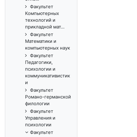
Факультет
Компьютерных
технологий и
прикладной мат...
Факультет
Математики и
компьютерных наук
Факультет
Педагогики,
психологии и
коммуникативистик
и
Факультет
Романо-германской
филологии
Факультет
Управления и
психологии
Факультет