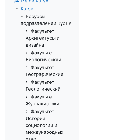
Meine Kurse
Kurse
Ресурсы
подразделений КубГУ
Факультет
Архитектуры и
дизайна
Факультет
Биологический
Факультет
Географический
Факультет
Геологический
Факультет
Журналистики
Факультет
Истории,
социологии и
международных
отно...