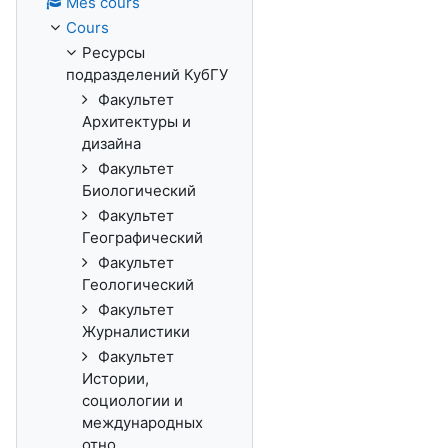
Mes cours
Cours
Ресурсы
подразделений КубГУ
Факультет
Архитектуры и
дизайна
Факультет
Биологический
Факультет
Географический
Факультет
Геологический
Факультет
Журналистики
Факультет
Истории,
социологии и
международных
отно...