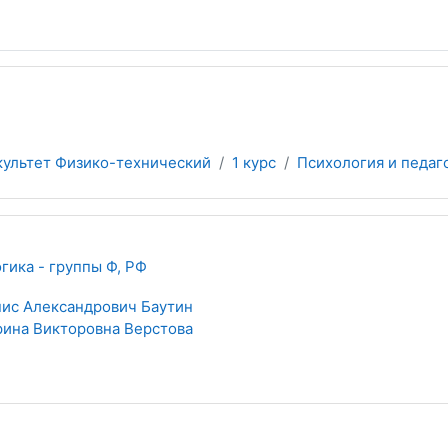
культет Физико-технический
1 курс
Психология и педаг
гика - группы Ф, РФ
ис Александрович Баутин
ина Викторовна Верстова