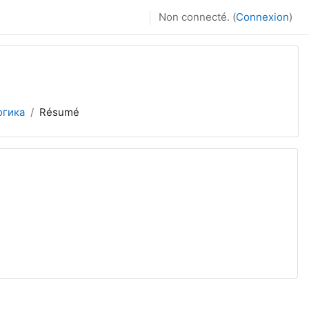
Non connecté. (
Connexion
)
огика
Résumé