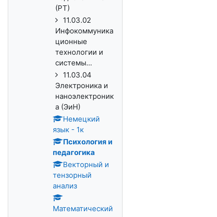
(РТ)
11.03.02
Инфокоммуника
ционные
технологии и
системы...
11.03.04
Электроника и
наноэлектроник
а (ЭиН)
Немецкий
язык - 1к
Психология и
педагогика
Векторный и
тензорный
анализ
Математический