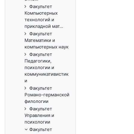
Факультет
Компьютерных
технологий и
прикладной мат...
Факультет
Математики и
компьютерных наук
Факультет
Педагогики,
психологии и
коммуникативистик
и
Факультет
Романо-германской
филологии
Факультет
Управления и
психологии
Факультет