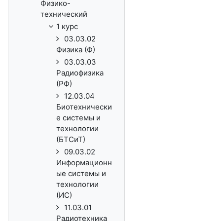
Физико-
технический
1 курс
03.03.02
Физика (Ф)
03.03.03
Радиофизика
(РФ)
12.03.04
Биотехнически
е системы и
технологии
(БТСиТ)
09.03.02
Информационн
ые системы и
технологии
(ИС)
11.03.01
Радиотехника