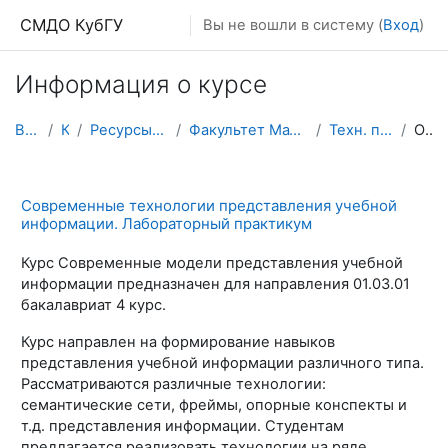
Перейти к основному содержанию
СМДО КубГУ
Вы не вошли в систему (
Вход
)
Информация о курсе
В начало
Курсы
Ресурсы подразделений КубГУ
Факультет Математики и компьютерных наук
Техн. предст.информации
Описание
Современные технологии представления учебной
информации. Лабораторный практикум
Курс Современные модели представления учебной
информации предназначен для направления 01.03.01
бакалавриат 4 курс.
Курс направлен на формирование навыков
представления учебной информации различного типа.
Рассматриваются различные технологии:
семантические сети, фреймы, опорные конспекты и
т.д. представления информации. Студентам
предлагается реализовать технологии на ряде