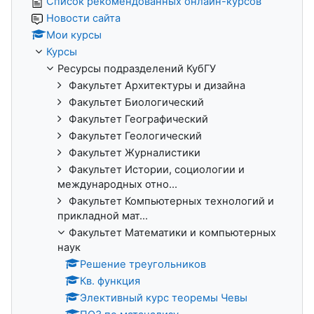
Список рекомендованных онлайн-курсов
Новости сайта
Мои курсы
Курсы
Ресурсы подразделений КубГУ
Факультет Архитектуры и дизайна
Факультет Биологический
Факультет Географический
Факультет Геологический
Факультет Журналистики
Факультет Истории, социологии и
международных отно...
Факультет Компьютерных технологий и
прикладной мат...
Факультет Математики и компьютерных
наук
Решение треугольников
Кв. функция
Элективный курс теоремы Чевы