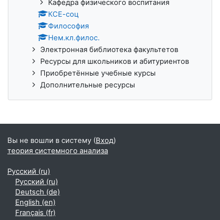
Кафедра физического воспитания
КСЕ-соц
Философия
Нем.кл.филос.
Электронная библиотека факультетов
Ресурсы для школьников и абитуриентов
Приобретённые учебные курсы
Дополнительные ресурсы
Вы не вошли в систему (
Вход
)
теория системного анализа
Русский ‎(ru)‎
Русский ‎(ru)‎
Deutsch ‎(de)‎
English ‎(en)‎
Français ‎(fr)‎