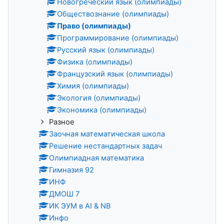
Новогреческий язык (олимпиады)
Обществознание (олимпиады)
Право (олимпиады)
Программирование (олимпиады)
Русский язык (олимпиады)
Физика (олимпиады)
Французский язык (олимпиады)
Химия (олимпиады)
Экология (олимпиады)
Экономика (олимпиады)
Разное
Заочная математическая школа
Решение нестандартных задач
Олимпиадная математика
Гимназия 92
ИНФ
ДМОШ 7
ИК ЭУМ в AI & NB
Инфо