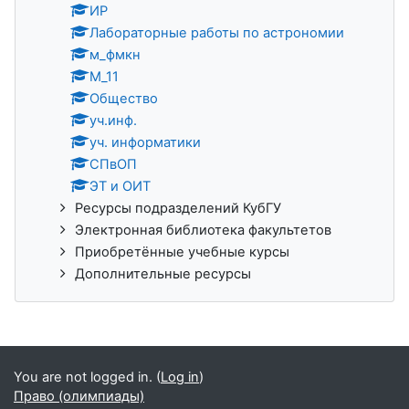
ИР
Лабораторные работы по астрономии
м_фмкн
М_11
Общество
уч.инф.
уч. информатики
СПвОП
ЭТ и ОИТ
Ресурсы подразделений КубГУ
Электронная библиотека факультетов
Приобретённые учебные курсы
Дополнительные ресурсы
You are not logged in. (
Log in
)
Право (олимпиады)