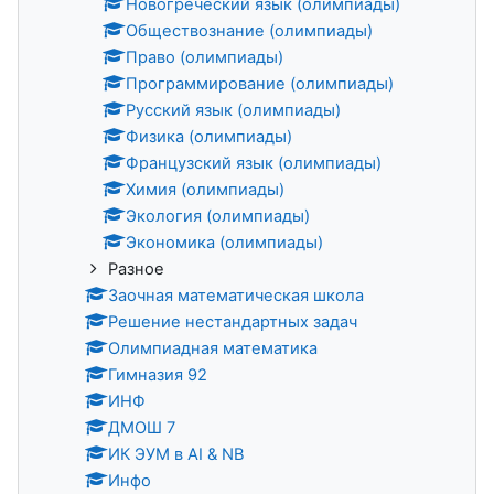
Новогреческий язык (олимпиады)
Обществознание (олимпиады)
Право (олимпиады)
Программирование (олимпиады)
Русский язык (олимпиады)
Физика (олимпиады)
Французский язык (олимпиады)
Химия (олимпиады)
Экология (олимпиады)
Экономика (олимпиады)
Разное
Заочная математическая школа
Решение нестандартных задач
Олимпиадная математика
Гимназия 92
ИНФ
ДМОШ 7
ИК ЭУМ в AI & NB
Инфо