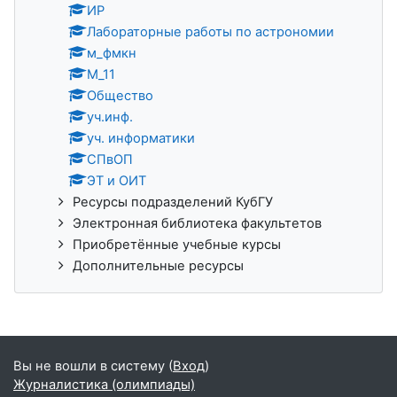
ИР
Лабораторные работы по астрономии
м_фмкн
М_11
Общество
уч.инф.
уч. информатики
СПвОП
ЭТ и ОИТ
Ресурсы подразделений КубГУ
Электронная библиотека факультетов
Приобретённые учебные курсы
Дополнительные ресурсы
Вы не вошли в систему (
Вход
)
Журналистика (олимпиады)