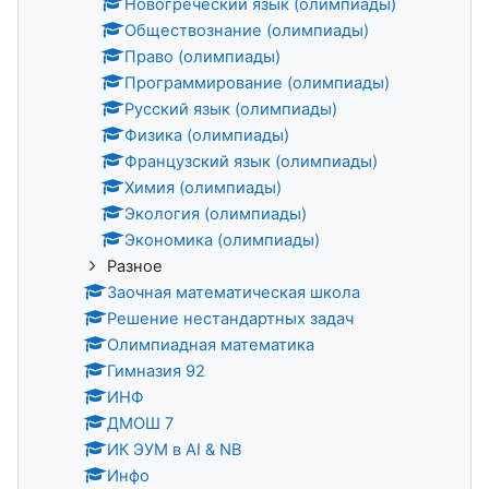
Новогреческий язык (олимпиады)
Обществознание (олимпиады)
Право (олимпиады)
Программирование (олимпиады)
Русский язык (олимпиады)
Физика (олимпиады)
Французский язык (олимпиады)
Химия (олимпиады)
Экология (олимпиады)
Экономика (олимпиады)
Разное
Заочная математическая школа
Решение нестандартных задач
Олимпиадная математика
Гимназия 92
ИНФ
ДМОШ 7
ИК ЭУМ в AI & NB
Инфо