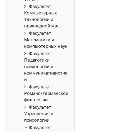
Факультет
Компьютерных
технологий и
прикладной мат...
Факультет
Математики и
компьютерных наук
Факультет
Педагогики,
психологии и
коммуникативистик
и
Факультет
Романо-германской
филологии
Факультет
Управления и
психологии
Факультет