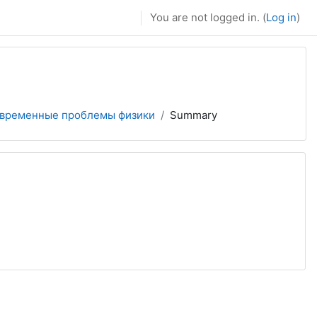
You are not logged in. (
Log in
)
временные проблемы физики
Summary