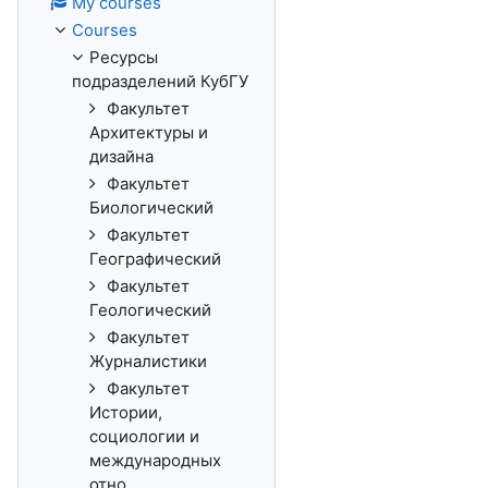
My courses
Courses
Ресурсы
подразделений КубГУ
Факультет
Архитектуры и
дизайна
Факультет
Биологический
Факультет
Географический
Факультет
Геологический
Факультет
Журналистики
Факультет
Истории,
социологии и
международных
отно...