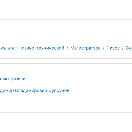
культет Физико-технический
Магистратура
1 курс
Со
емы физики
димир Владимирович Супрунов