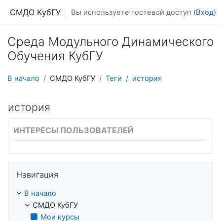
Перейти к основному содержанию
СМДО КубГУ
Вы используете гостевой доступ (
Вход
)
Среда Модульного Динамического
Обучения КубГУ
В начало
СМДО КубГУ
Теги
история
история
ИНТЕРЕСЫ ПОЛЬЗОВАТЕЛЕЙ
Пропустить Навигация
Навигация
В начало
СМДО КубГУ
Мои курсы