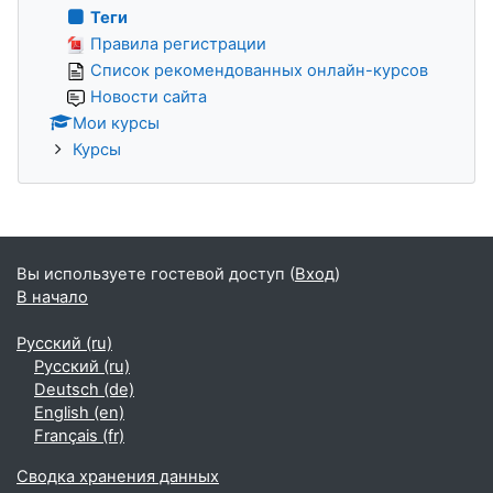
Теги
Правила регистрации
Список рекомендованных онлайн-курсов
Новости сайта
Мои курсы
Курсы
Вы используете гостевой доступ (
Вход
)
В начало
Русский ‎(ru)‎
Русский ‎(ru)‎
Deutsch ‎(de)‎
English ‎(en)‎
Français ‎(fr)‎
Сводка хранения данных