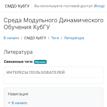
Перейти к основному содержанию
СМДО КубГУ
Вы используете гостевой доступ (
Вход
)
Среда Модульного Динамического
Обучения КубГУ
В начало
СМДО КубГУ
Теги
Литература
Литература
Связанные теги:
Музыка
ИНТЕРЕСЫ ПОЛЬЗОВАТЕЛЕЙ
Пропустить Навигация
Навигация
В начало