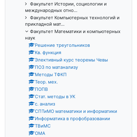
Факультет Истории, социологии и
международных отно...
Факультет Компьютерных технологий и
прикладной мат...
Факультет Математики и компьютерных
наук
Решение треугольников
Кв. функция
Элективный курс теоремы Чевы
ПОЗ по матанализу
Методы ТФКП
Теор. мех.
ПОПВ
Стат. методы в УК
с. анализ
СПТиМО математики и информатики
Информатика в профобразовании
ТВиМС
ОМА