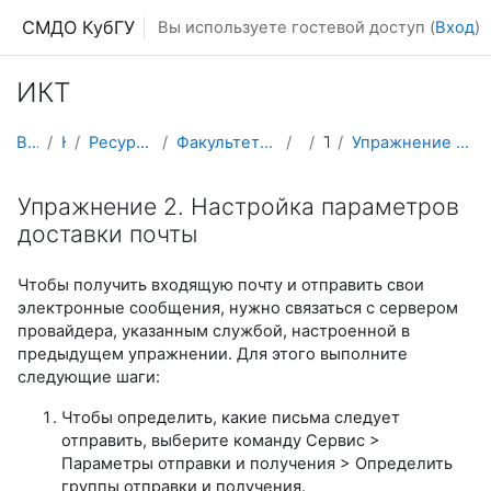
Перейти к основному содержанию
СМДО КубГУ
Вы используете гостевой доступ (
Вход
)
ИКТ
В начало
Курсы
Ресурсы подразделений КубГУ
Факультет Математики и компьютерных наук
ИКТ
Тема 1
Упражнение 2. Настройка параметров доставки почты
Упражнение 2. Настройка параметров
доставки почты
Чтобы получить входящую почту и отправить свои
электронные сообщения, нужно связаться с сервером
провайдера, указанным службой, настроенной в
предыдущем упражнении. Для этого выполните
следующие шаги:
Чтобы определить, какие письма следует
отправить, выберите команду Сервис >
Параметры отправки и получения > Определить
группы отправки и получения.