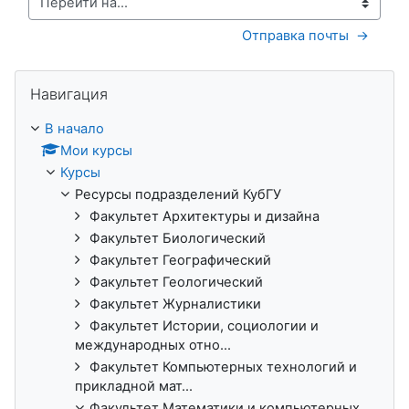
Перейти на...
Отправка почты  →
Пропустить Навигация
Навигация
В начало
Мои курсы
Курсы
Ресурсы подразделений КубГУ
Факультет Архитектуры и дизайна
Факультет Биологический
Факультет Географический
Факультет Геологический
Факультет Журналистики
Факультет Истории, социологии и
международных отно...
Факультет Компьютерных технологий и
прикладной мат...
Факультет Математики и компьютерных