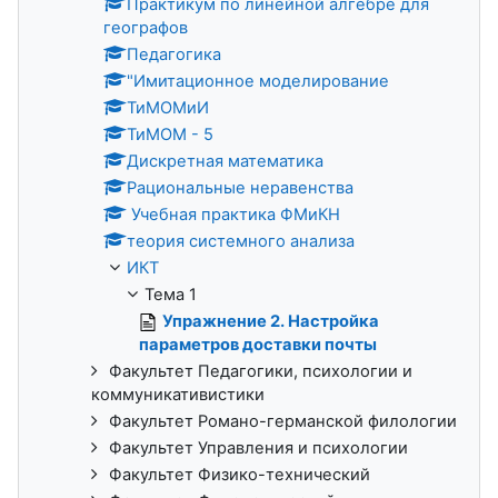
Практикум по линейной алгебре для
географов
Педагогика
"Имитационное моделирование
ТиМОМиИ
ТиМОМ - 5
Дискретная математика
Рациональные неравенства
Учебная практика ФМиКН
теория системного анализа
ИКТ
Тема 1
Упражнение 2. Настройка
параметров доставки почты
Факультет Педагогики, психологии и
коммуникативистики
Факультет Романо-германской филологии
Факультет Управления и психологии
Факультет Физико-технический